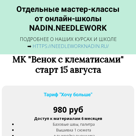
Отдельные мастер-классы
от онлайн-школы
NADIN.NEEDLEWORK
ПОДРОБНЕЕ О НАШИХ КУРСАХ И ШКОЛЕ
➡
HTTPS://NEEDLEWORKNADIN.RU/
МК "Венок с клематисами"
старт 15 августа
Тариф "Хочу больше"
980 руб
Доступ к материалам 6 месяцев
Базовые швы, палитра
Вышивка 1 сюжета
+ выкройка очешника