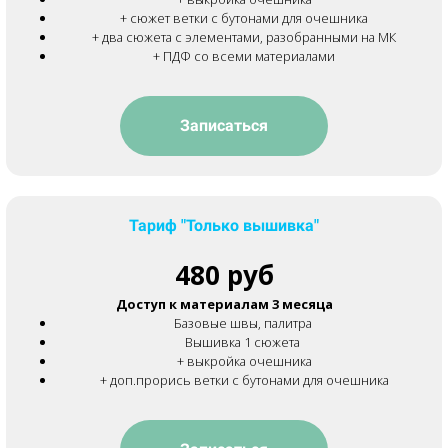
+ сюжет ветки с бутонами для очешника
+ два сюжета с элементами, разобранными на МК
+ ПДФ со всеми материалами
Записаться
Тариф "Только вышивка"
480 руб
Доступ к материалам 3 месяца
Базовые швы, палитра
Вышивка 1 сюжета
+ выкройка очешника
+ доп.прорись ветки с бутонами для очешника